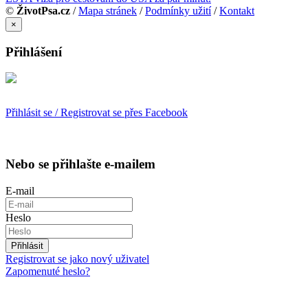
©
ŽivotPsa.cz
/
Mapa stránek
/
Podmínky užití
/
Kontakt
×
Přihlášení
Přihlásit se / Registrovat se přes Facebook
Nebo se přihlašte e-mailem
E-mail
Heslo
Přihlásit
Registrovat se jako nový uživatel
Zapomenuté heslo?