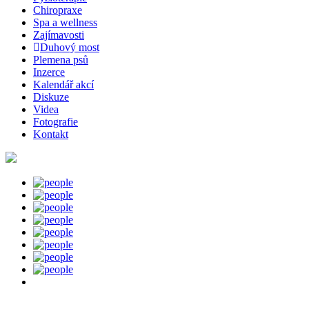
Chiropraxe
Spa a wellness
Zajímavosti
Duhový most
Plemena psů
Inzerce
Kalendář akcí
Diskuze
Videa
Fotografie
Kontakt