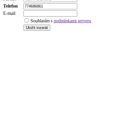
Telefon
E-mail
Souhlasím s
podmínkami serveru