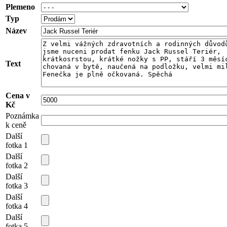
Plemeno
Typ
Název
Text
Cena v
Kč
Poznámka
k ceně
Další
fotka 1
Další
fotka 2
Další
fotka 3
Další
fotka 4
Další
fotka 5