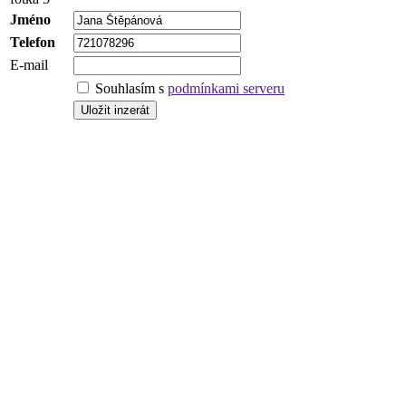
Jméno
Telefon
E-mail
Souhlasím s
podmínkami serveru