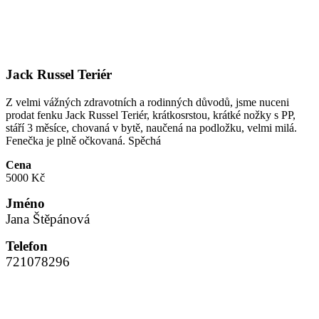
Jack Russel Teriér
Z velmi vážných zdravotních a rodinných důvodů, jsme nuceni
prodat fenku Jack Russel Teriér, krátkosrstou, krátké nožky s PP,
stáří 3 měsíce, chovaná v bytě, naučená na podložku, velmi milá.
Fenečka je plně očkovaná. Spěchá
Cena
5000 Kč
Jméno
Jana Štěpánová
Telefon
721078296