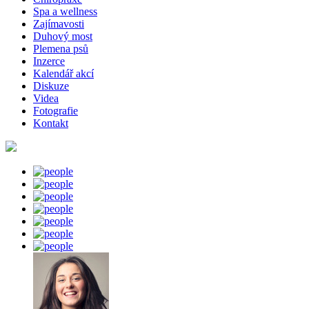
Spa a wellness
Zajímavosti
Duhový most
Plemena psů
Inzerce
Kalendář akcí
Diskuze
Videa
Fotografie
Kontakt