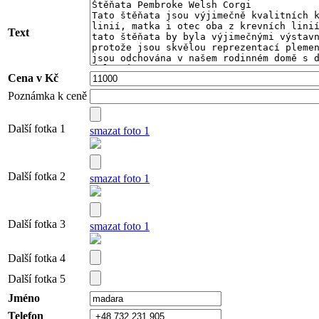
Text
Cena v Kč
Poznámka k ceně
Další fotka 1
smazat foto 1
Další fotka 2
smazat foto 1
Další fotka 3
smazat foto 1
Další fotka 4
Další fotka 5
Jméno
Telefon