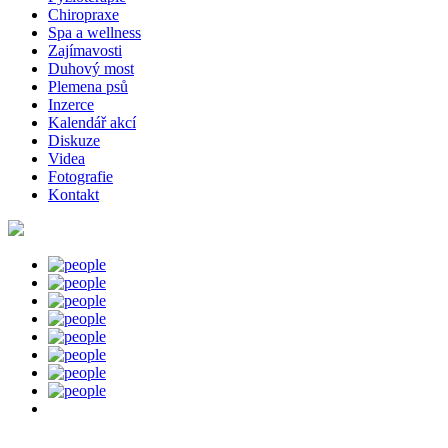
Chiropraxe
Spa a wellness
Zajímavosti
Duhový most
Plemena psů
Inzerce
Kalendář akcí
Diskuze
Videa
Fotografie
Kontakt