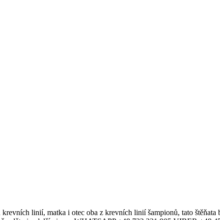
revních linií, matka i otec oba z krevních linií šampionů, tato štěňat