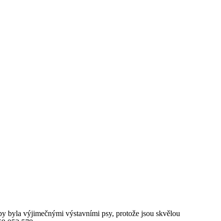
a by byla výjimečnými výstavními psy, protože jsou skvělou