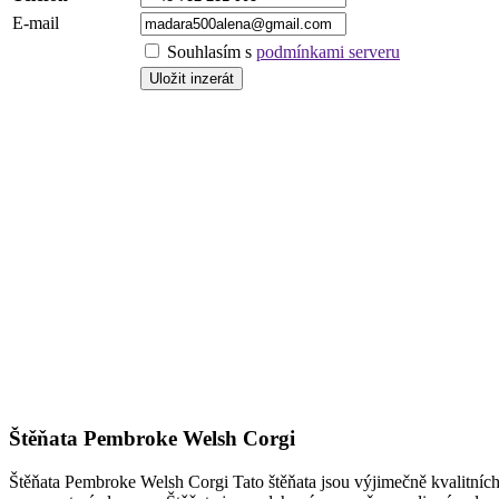
E-mail
Souhlasím s
podmínkami serveru
Štěňata Pembroke Welsh Corgi
Štěňata Pembroke Welsh Corgi Tato štěňata jsou výjimečně kvalitních k