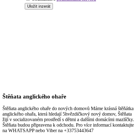
Štěňata anglického ohaře
Štěňata anglického ohaře do nových domovů Máme krásná štěňátka
anglického ohařa, která hledají 5hvězdičkový nový domov, Štěňata
žijí v socializovaném prostředí s dětmi a dalšími domácími mazlíčky.
Štěňata budou připravena k odchodu. Pro více informací kontaktujte
na WHATSAPP nebo Viber na +33753443647