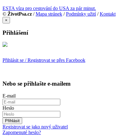
ESTA víza pro cestování do USA za pár minut.
©
ŽivotPsa.cz
/
Mapa stránek
/
Podmínky užití
/
Kontakt
×
Přihlášení
Přihlásit se / Registrovat se přes Facebook
Nebo se přihlašte e-mailem
E-mail
Heslo
Přihlásit
Registrovat se jako nový uživatel
Zapomenuté heslo?