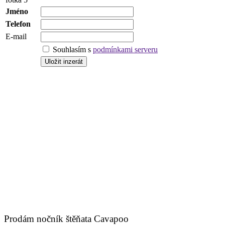
Jméno
Telefon
E-mail
Souhlasím s
podmínkami serveru
Prodám nočník štěňata Cavapoo