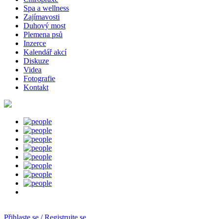
Spa a wellness
Zajímavosti
Duhový most
Plemena psů
Inzerce
Kalendář akcí
Diskuze
Videa
Fotografie
Kontakt
Přihlaste se / Registrujte se