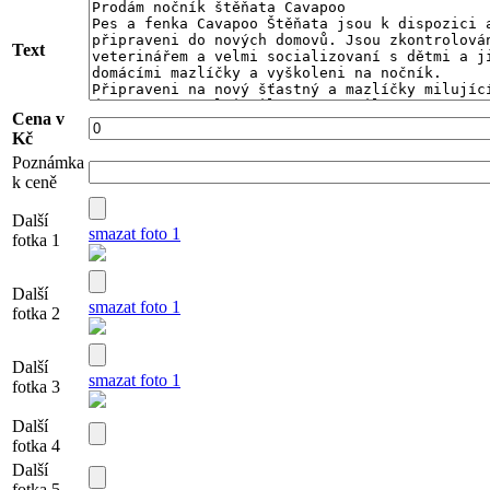
Text
Cena v
Kč
Poznámka
k ceně
Další
smazat foto 1
fotka 1
Další
smazat foto 1
fotka 2
Další
smazat foto 1
fotka 3
Další
fotka 4
Další
fotka 5