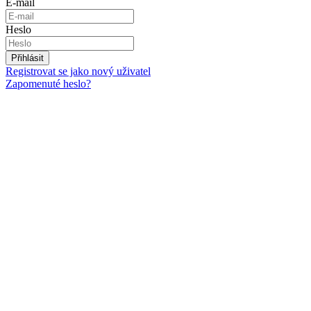
E-mail
Heslo
Přihlásit
Registrovat se jako nový uživatel
Zapomenuté heslo?