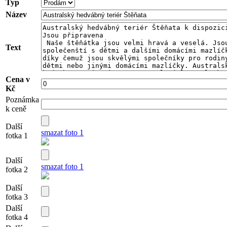
Typ
Název
Text
Cena v
Kč
Poznámka
k ceně
Další
smazat foto 1
fotka 1
Další
smazat foto 1
fotka 2
Další
fotka 3
Další
fotka 4