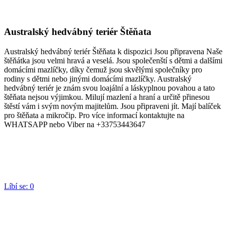
Australský hedvábný teriér Štěňata
Australský hedvábný teriér Štěňata k dispozici Jsou připravena Naše
štěňátka jsou velmi hravá a veselá. Jsou společenští s dětmi a dalšími
domácími mazlíčky, díky čemuž jsou skvělými společníky pro
rodiny s dětmi nebo jinými domácími mazlíčky. Australský
hedvábný teriér je znám svou loajální a láskyplnou povahou a tato
štěňata nejsou výjimkou. Milují mazlení a hraní a určitě přinesou
štěstí vám i svým novým majitelům. Jsou připraveni jít. Mají balíček
pro štěňata a mikročip. Pro více informací kontaktujte na
WHATSAPP nebo Viber na +33753443647
Líbí se:
0