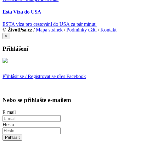
Esta Víza do USA
ESTA víza pro cestování do USA za pár minut.
©
ŽivotPsa.cz
/
Mapa stránek
/
Podmínky užití
/
Kontakt
×
Přihlášení
Přihlásit se / Registrovat se přes Facebook
Nebo se přihlašte e-mailem
E-mail
Heslo
Přihlásit