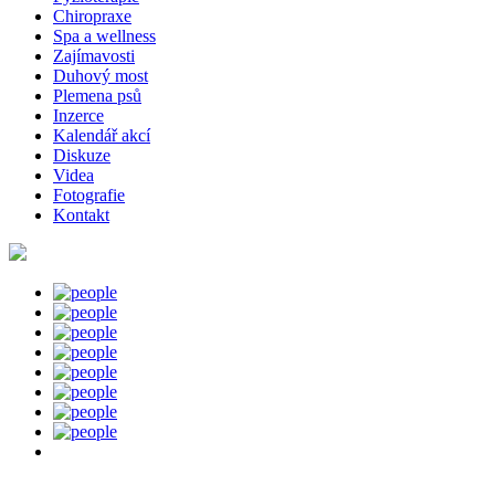
Chiropraxe
Spa a wellness
Zajímavosti
Duhový most
Plemena psů
Inzerce
Kalendář akcí
Diskuze
Videa
Fotografie
Kontakt