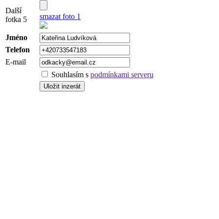
Další
smazat foto 1
fotka 5
Jméno
Telefon
E-mail
Souhlasím s
podmínkami serveru