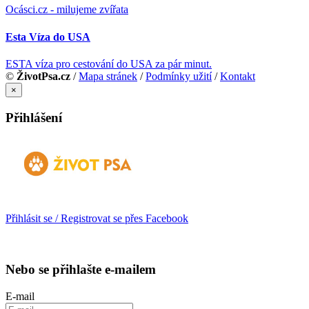
Ocásci.cz - milujeme zvířata
Esta Víza do USA
ESTA víza pro cestování do USA za pár minut.
©
ŽivotPsa.cz
/
Mapa stránek
/
Podmínky užití
/
Kontakt
×
Přihlášení
Přihlásit se / Registrovat se přes Facebook
Nebo se přihlašte e-mailem
E-mail