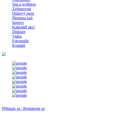
Spa a wellness
Zajímavosti
Duhový most
Plemena psů
Inzerce
Kalendář akcí
Diskuze
Videa
Fotografie
Kontakt
Přihlaste se / Registrujte se