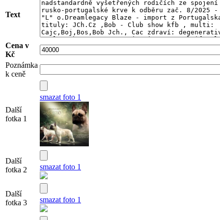
Text
Cena v
Kč
Poznámka
k ceně
smazat foto 1
Další
fotka 1
Další
smazat foto 1
fotka 2
Další
smazat foto 1
fotka 3