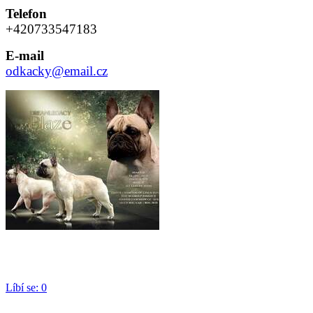
Telefon
+420733547183
E-mail
odkacky@email.cz
Líbí se:
0