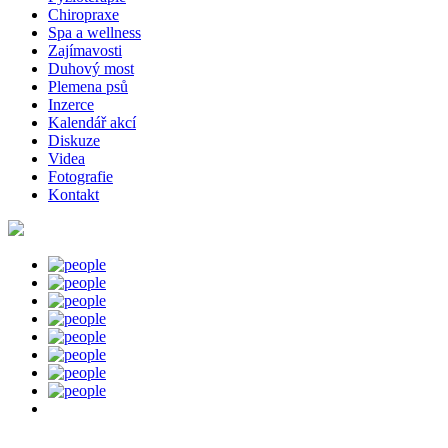
Chiropraxe
Spa a wellness
Zajímavosti
Duhový most
Plemena psů
Inzerce
Kalendář akcí
Diskuze
Videa
Fotografie
Kontakt