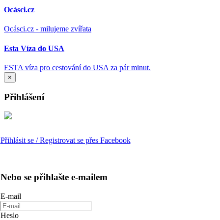
Ocásci.cz
Ocásci.cz - milujeme zvířata
Esta Víza do USA
ESTA víza pro cestování do USA za pár minut.
×
Přihlášení
Přihlásit se / Registrovat se přes Facebook
Nebo se přihlašte e-mailem
E-mail
Heslo