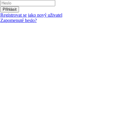
Přihlásit
Registrovat se jako nový uživatel
Zapomenuté heslo?