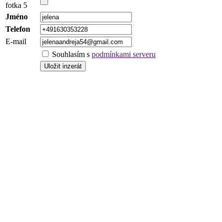
fotka 5
Jméno
Telefon
E-mail
Souhlasím s
podmínkami serveru