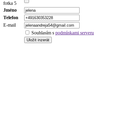
fotka 5
Jméno
Telefon
E-mail
Souhlasím s
podmínkami serveru