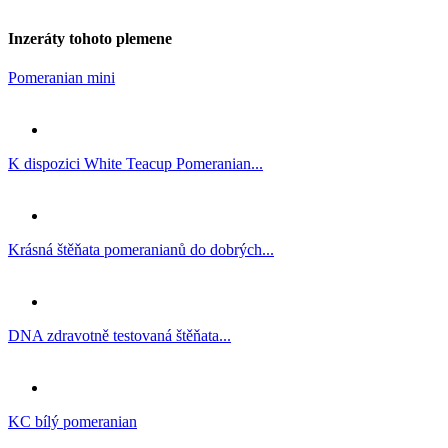
Inzeráty tohoto plemene
Pomeranian mini
K dispozici White Teacup Pomeranian...
Krásná štěňata pomeranianů do dobrých...
DNA zdravotně testovaná štěňata...
KC bílý pomeranian