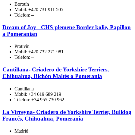
Borotín
Mobil: +420 731 911 505
Telefon: –
Dream of Joy - CHS plemene Border kolie, Papillon
a Pomeranian
Protivín
Mobil: +420 732 271 981
Telefon: –
Cantillana- Criadero de Yorkshire Terriers,
Chihuahua, Bichón Maltés o Pomerania
Cantillana
Mobil: +34 619 689 219
Telefon: +34 955 730 962
La Virreyna- Criadero de Yorkshire Terrier, Bulldog
Francés, Chihuahua, Pomerania
Madrid