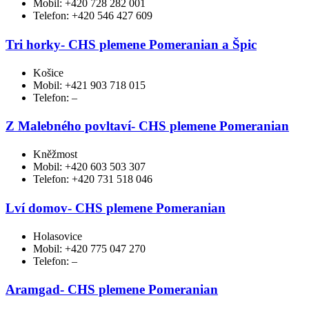
Mobil: +420 728 282 001
Telefon: +420 546 427 609
Tri horky- CHS plemene Pomeranian a Špic
Košice
Mobil: +421 903 718 015
Telefon: –
Z Malebného povltaví- CHS plemene Pomeranian
Kněžmost
Mobil: +420 603 503 307
Telefon: +420 731 518 046
Lví domov- CHS plemene Pomeranian
Holasovice
Mobil: +420 775 047 270
Telefon: –
Aramgad- CHS plemene Pomeranian