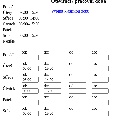
Otevírací / pracovní doba
Pondělí
Vyplnit klasickou dobu
Úterý
08:00–15:30
Středa
08:00–14:00
Čtvrtek
08:00–15:30
Pátek
Sobota
09:00–15:30
Neděle
od:
do:
od:
do:
Pondělí
od:
do:
od:
do:
Úterý
od:
do:
od:
do:
Středa
od:
do:
od:
do:
Čtvrtek
od:
do:
od:
do:
Pátek
od:
do:
od:
do:
Sobota