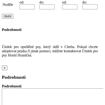
od:
do:
od:
do:
Neděle
Podrobnosti
Útulek pro opuštěné psy, který sídlí v Chebu. Pokud chcete
adoptovat pejska či jinak pomoci, můžete kontaktovat Útulek pro
psy Horní Hraničná.
×
Podrobnosti
Podrobnosti