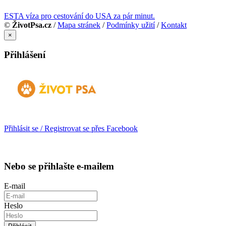
ESTA víza pro cestování do USA za pár minut.
©
ŽivotPsa.cz
/
Mapa stránek
/
Podmínky užití
/
Kontakt
×
Přihlášení
Přihlásit se / Registrovat se přes Facebook
Nebo se přihlašte e-mailem
E-mail
Heslo