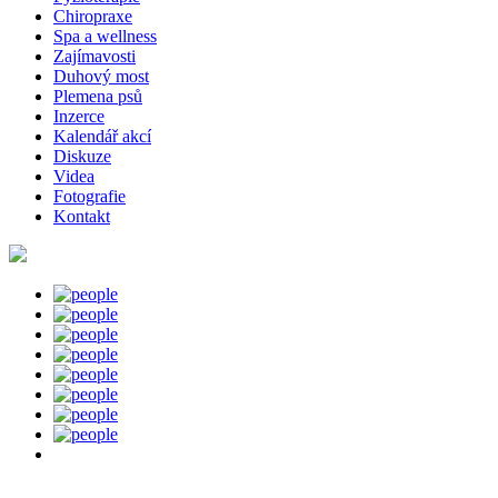
Chiropraxe
Spa a wellness
Zajímavosti
Duhový most
Plemena psů
Inzerce
Kalendář akcí
Diskuze
Videa
Fotografie
Kontakt