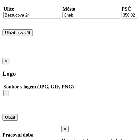
Ulice
Město
PSČ
×
Logo
Soubor s logem (JPG, GIF, PNG)
×
Pracovní doba