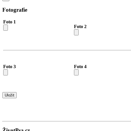
Fotografie
Foto 1
Foto 2
Foto 3
Foto 4
ŽivotPsa.cz