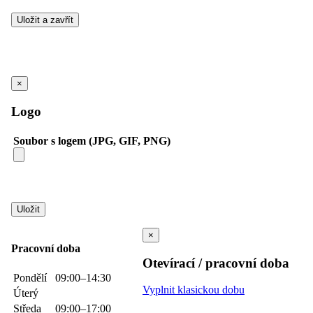
×
Logo
Soubor s logem (JPG, GIF, PNG)
×
Pracovní doba
Otevírací / pracovní doba
Pondělí
09:00–14:30
Vyplnit klasickou dobu
Úterý
Středa
09:00–17:00