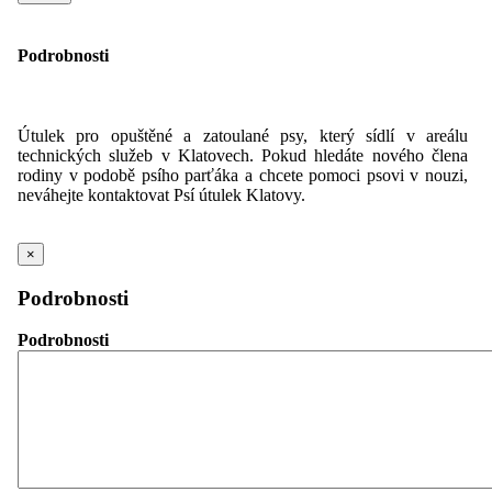
Podrobnosti
Útulek pro opuštěné a zatoulané psy, který sídlí v areálu
technických služeb v Klatovech. Pokud hledáte nového člena
rodiny v podobě psího parťáka a chcete pomoci psovi v nouzi,
neváhejte kontaktovat Psí útulek Klatovy.
×
Podrobnosti
Podrobnosti