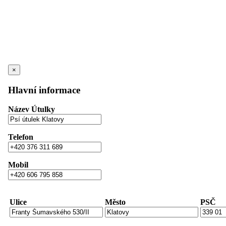
×
Hlavní informace
Název Útulky
Telefon
Mobil
Ulice
Město
PSČ