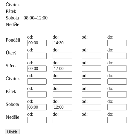
Čtvrtek
Pátek
Sobota
08:00–12:00
Neděle
od:
do:
od:
do:
Pondělí
od:
do:
od:
do:
Úterý
od:
do:
od:
do:
Středa
od:
do:
od:
do:
Čtvrtek
od:
do:
od:
do:
Pátek
od:
do:
od:
do:
Sobota
od:
do:
od:
do:
Neděle