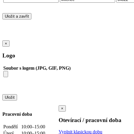
×
Logo
Soubor s logem (JPG, GIF, PNG)
×
Pracovní doba
Otevírací / pracovní doba
Pondělí
10:00–15:00
Vyplnit klasickou dobu
Úterý
10:00–15:00