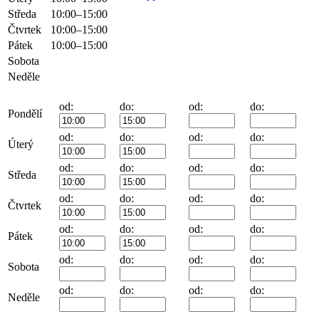
Středa
10:00–15:00
Čtvrtek
10:00–15:00
Pátek
10:00–15:00
Sobota
Neděle
od:
do:
od:
do:
Pondělí
od:
do:
od:
do:
Úterý
od:
do:
od:
do:
Středa
od:
do:
od:
do:
Čtvrtek
od:
do:
od:
do:
Pátek
od:
do:
od:
do:
Sobota
od:
do:
od:
do:
Neděle