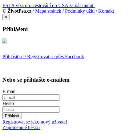
ESTA víza pro cestování do USA za pár minut.
©
ŽivotPsa.cz
/
Mapa stránek
/
Podmínky užití
/
Kontakt
×
Přihlášení
Přihlásit se / Registrovat se přes Facebook
Nebo se přihlašte e-mailem
E-mail
Heslo
Přihlásit
Registrovat se jako nový uživatel
Zapomenuté heslo?