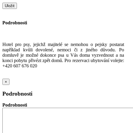
Podrobnosti
Hotel pro psy, jejichž majitelé se nemohou o pejsky postarat
například kvůli dovolené, nemoci či z jiného důvodu. Po
domluvě je možné dokonce psa u Vás doma vyzvednout a na
konci pobytu přivézt zpět domů. Pro rezervaci ubytování volejte:
+420 607 676 020
×
Podrobnosti
Podrobnosti