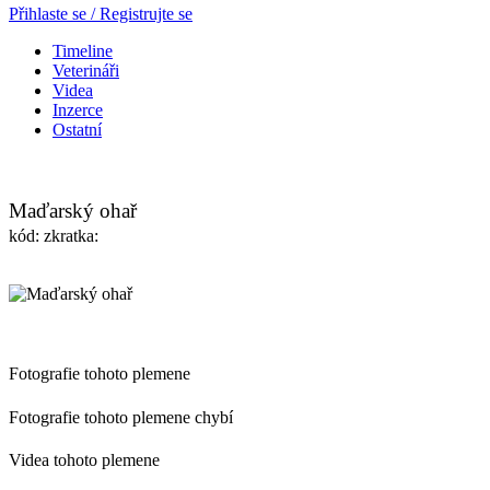
Přihlaste se / Registrujte se
Timeline
Veterináři
Videa
Inzerce
Ostatní
Maďarský ohař
kód: zkratka:
Fotografie tohoto plemene
Fotografie tohoto plemene chybí
Videa tohoto plemene