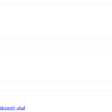
kosrstý ohař