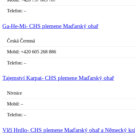
Telefon: –
Ga-He-Mi- CHS plemene Maďarský ohař
Česká Čermná
Mobil: +420 605 268 886
Telefon: –
Tajemství Karpat- CHS plemene Maďarský ohař
Nivnice
Mobil: –
Telefon: –
Vlčí Hrdlo- CHS plemene Maďarský ohař a Německý krát