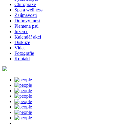
Chiropraxe
Spa a wellness
Zajímavosti
Duhový most
Plemena psů
Inzerce
Kalendář akcí
Diskuze
Videa
Fotografie
Kontakt