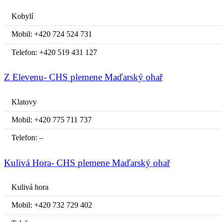
Kobylí
Mobil: +420 724 524 731
Telefon: +420 519 431 127
Z Elevenu- CHS plemene Maďarský ohař
Klatovy
Mobil: +420 775 711 737
Telefon: –
Kulivá Hora- CHS plemene Maďarský ohař
Kulivá hora
Mobil: +420 732 729 402