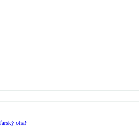
arský ohař