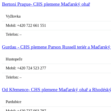
Bertoni Prague- CHS plemene Maďarský ohař
Vyžlovka
Mobil: +420 722 661 551
Telefon: –
Gurdau - CHS plemene Parson Russell teriér a Maďarský
Hustopeče
Mobil: +420 724 523 277
Telefon: –
Od Křemence- CHS plemene Maďarský ohař a Rhodéský
Pardubice
Mobil: +420 737 003 787