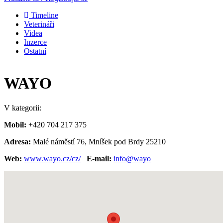
Timeline
Veterináři
Videa
Inzerce
Ostatní
WAYO
V kategorii:
Mobil:
+420 704 217 375
Adresa:
Malé náměstí 76, Mníšek pod Brdy 25210
Web:
www.wayo.cz/cz/
E-mail:
info@wayo