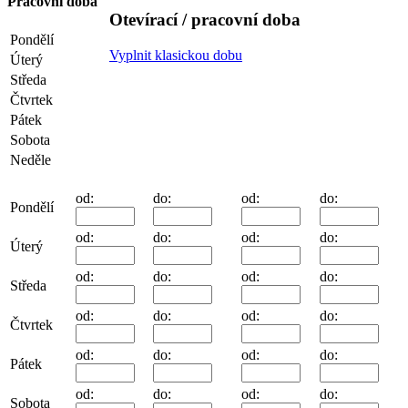
Pracovní doba
Otevírací / pracovní doba
Pondělí
Vyplnit klasickou dobu
Úterý
Středa
Čtvrtek
Pátek
Sobota
Neděle
od:
do:
od:
do:
Pondělí
od:
do:
od:
do:
Úterý
od:
do:
od:
do:
Středa
od:
do:
od:
do:
Čtvrtek
od:
do:
od:
do:
Pátek
od:
do:
od:
do:
Sobota