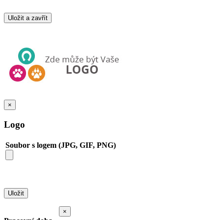
×
Logo
Soubor s logem (JPG, GIF, PNG)
×