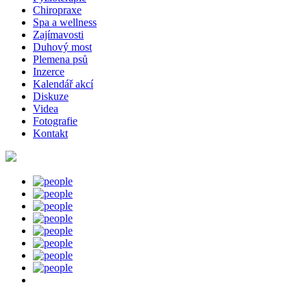
Chiropraxe
Spa a wellness
Zajímavosti
Duhový most
Plemena psů
Inzerce
Kalendář akcí
Diskuze
Videa
Fotografie
Kontakt