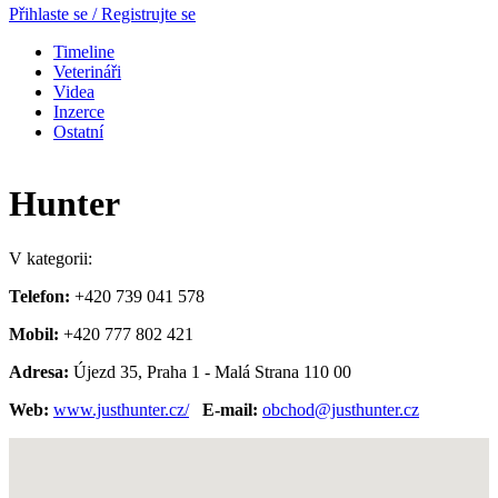
Přihlaste se / Registrujte se
Timeline
Veterináři
Videa
Inzerce
Ostatní
Hunter
V kategorii:
Telefon:
+420 739 041 578
Mobil:
+420 777 802 421
Adresa:
Újezd 35, Praha 1 - Malá Strana 110 00
Web:
www.justhunter.cz/
E-mail:
obchod@justhunter.cz