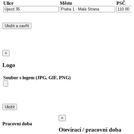
Ulice
Město
PSČ
×
Logo
Soubor s logem (JPG, GIF, PNG)
×
Pracovní doba
Otevírací / pracovní doba