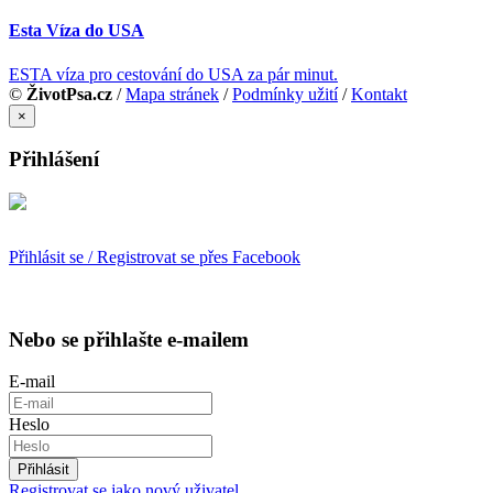
Esta Víza do USA
ESTA víza pro cestování do USA za pár minut.
©
ŽivotPsa.cz
/
Mapa stránek
/
Podmínky užití
/
Kontakt
×
Přihlášení
Přihlásit se / Registrovat se přes Facebook
Nebo se přihlašte e-mailem
E-mail
Heslo
Přihlásit
Registrovat se jako nový uživatel