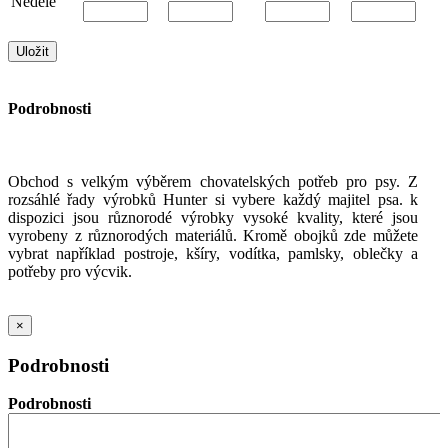
Neděle
Podrobnosti
Obchod s velkým výběrem chovatelských potřeb pro psy. Z
rozsáhlé řady výrobků Hunter si vybere každý majitel psa. k
dispozici jsou různorodé výrobky vysoké kvality, které jsou
vyrobeny z různorodých materiálů. Kromě obojků zde můžete
vybrat například postroje, kšíry, vodítka, pamlsky, oblečky a
potřeby pro výcvik.
×
Podrobnosti
Podrobnosti