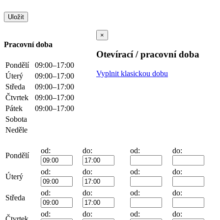
×
Pracovní doba
Otevírací / pracovní doba
Pondělí
09:00–17:00
Vyplnit klasickou dobu
Úterý
09:00–17:00
Středa
09:00–17:00
Čtvrtek
09:00–17:00
Pátek
09:00–17:00
Sobota
Neděle
od:
do:
od:
do:
Pondělí
od:
do:
od:
do:
Úterý
od:
do:
od:
do:
Středa
od:
do:
od:
do:
Čtvrtek