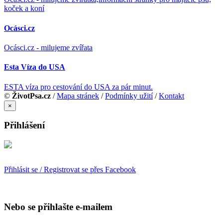
koček a koní
Ocásci.cz
Ocásci.cz - milujeme zvířata
Esta Víza do USA
ESTA víza pro cestování do USA za pár minut.
©
ŽivotPsa.cz
/
Mapa stránek
/
Podmínky užití
/
Kontakt
×
Přihlášení
Přihlásit se / Registrovat se přes Facebook
Nebo se přihlašte e-mailem