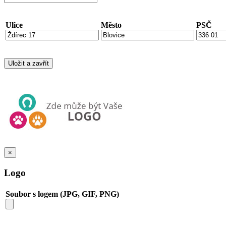
Ulice
Město
PSČ
×
Logo
Soubor s logem (JPG, GIF, PNG)