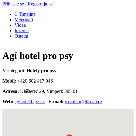
Přihlaste se / Registrujte se
Timeline
Veterináři
Videa
Inzerce
Ostatní
Agí hotel pro psy
V kategorii:
Hotely pro psy
Mobil:
+420 602 417 046
Adresa:
Klášterec 29, Vimperk 385 01
Web:
agihotel.blgz.cz
E-mail:
v.molnar@tiscali.cz