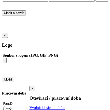
×
Logo
Soubor s logem (JPG, GIF, PNG)
×
Pracovní doba
Otevírací / pracovní doba
Pondělí
Vyplnit klasickou dobu
Úterý