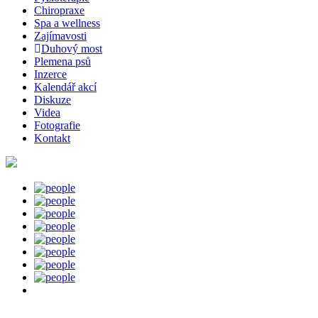
Chiropraxe
Spa a wellness
Zajímavosti
Duhový most
Plemena psů
Inzerce
Kalendář akcí
Diskuze
Videa
Fotografie
Kontakt