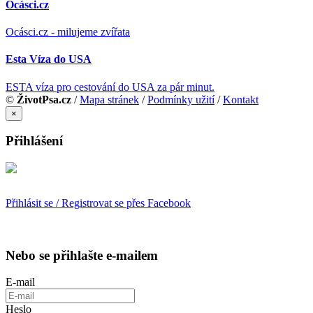
Ocásci.cz
Ocásci.cz - milujeme zvířata
Esta Víza do USA
ESTA víza pro cestování do USA za pár minut.
©
ŽivotPsa.cz
/
Mapa stránek
/
Podmínky užití
/
Kontakt
×
Přihlášení
Přihlásit se / Registrovat se přes Facebook
Nebo se přihlašte e-mailem
E-mail
Heslo