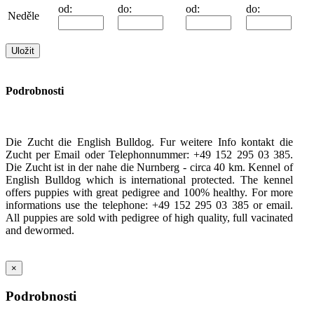
od:
do:
od:
do:
Neděle
Podrobnosti
Die Zucht die English Bulldog. Fur weitere Info kontakt die
Zucht per Email oder Telephonnummer: +49 152 295 03 385.
Die Zucht ist in der nahe die Nurnberg - circa 40 km. Kennel of
English Bulldog which is international protected. The kennel
offers puppies with great pedigree and 100% healthy. For more
informations use the telephone: +49 152 295 03 385 or email.
All puppies are sold with pedigree of high quality, full vacinated
and dewormed.
×
Podrobnosti