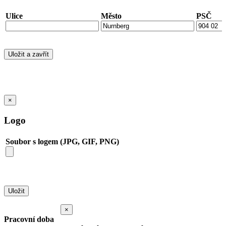
Ulice
Město
PSČ
×
Logo
Soubor s logem (JPG, GIF, PNG)
×
Pracovní doba