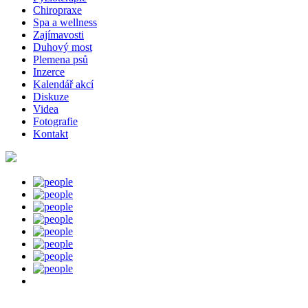
Chiropraxe
Spa a wellness
Zajímavosti
Duhový most
Plemena psů
Inzerce
Kalendář akcí
Diskuze
Videa
Fotografie
Kontakt