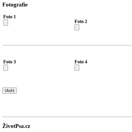
Fotografie
Foto 1
Foto 2
Foto 3
Foto 4
ŽivotPsa.cz