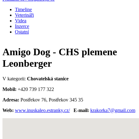
Timeline
Veterináři
Videa
Inzerce
Ostatní
Amigo Dog - CHS plemene
Leonberger
V kategorii:
Chovatelská stanice
Mobil:
+420 739 177 322
Adresa:
Postřekov 76, Postřekov 345 35
Web:
www.inuskaleo.estranky.cz/
E-mail:
krakorka7@gmail.com