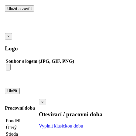
×
Logo
Soubor s logem (JPG, GIF, PNG)
×
Pracovní doba
Otevírací / pracovní doba
Pondělí
Vyplnit klasickou dobu
Úterý
Středa