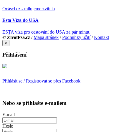
Ocásci.cz - milujeme zvířata
Esta Víza do USA
ESTA víza pro cestování do USA za pár minut.
©
ŽivotPsa.cz
/
Mapa stránek
/
Podmínky užití
/
Kontakt
×
Přihlášení
Přihlásit se / Registrovat se přes Facebook
Nebo se přihlašte e-mailem
E-mail
Heslo