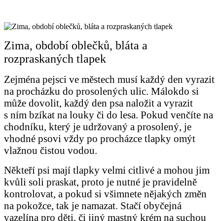
Zima, období oblečků, bláta a
rozpraskaných tlapek
Zejména pejsci ve městech musí každý den vyrazit
na procházku do prosolených ulic. Málokdo si
může dovolit, každý den psa naložit a vyrazit
s ním bzíkat na louky či do lesa. Pokud venčíte na
chodníku, který je udržovaný a prosolený, je
vhodné psovi vždy po procházce tlapky omýt
vlažnou čistou vodou.
Někteří psi mají tlapky velmi citlivé a mohou jim
kvůli soli praskat, proto je nutné je pravidelně
kontrolovat, a pokud si všimnete nějakých změn
na pokožce, tak je namazat. Stačí obyčejná
vazelína pro děti, či jiný mastný krém na suchou