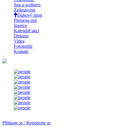
Spa a wellness
Zajímavosti
Duhový most
Plemena psů
Inzerce
Kalendář akcí
Diskuze
Videa
Fotografie
Kontakt
Přihlaste se / Registrujte se