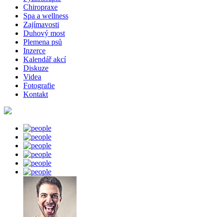
Chiropraxe
Spa a wellness
Zajímavosti
Duhový most
Plemena psů
Inzerce
Kalendář akcí
Diskuze
Videa
Fotografie
Kontakt