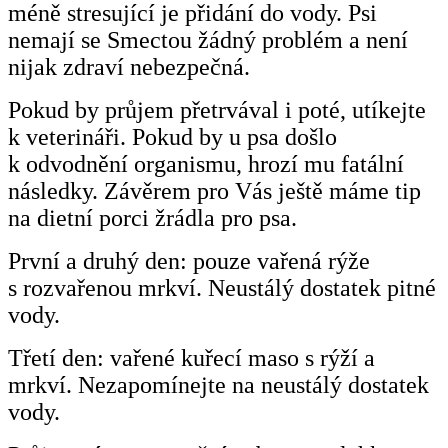
méně stresující je přidání do vody. Psi
nemají se Smectou žádný problém a není
nijak zdraví nebezpečná.
Pokud by průjem přetrvával i poté, utíkejte
k veterináři. Pokud by u psa došlo
k odvodnění organismu, hrozí mu fatální
následky. Závěrem pro Vás ještě máme tip
na dietní porci žrádla pro psa.
První a druhý den: pouze vařená rýže
s rozvařenou mrkví. Neustálý dostatek pitné
vody.
Třetí den: vařené kuřecí maso s rýží a
mrkví. Nezapomínejte na neustálý dostatek
vody.