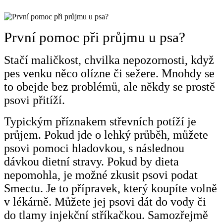
První pomoc při průjmu u psa?
Stačí maličkost, chvilka nepozornosti, když
pes venku něco olízne či sežere. Mnohdy se
to obejde bez problémů, ale někdy se prostě
psovi přitíží.
Typickým příznakem střevních potíží je
průjem. Pokud jde o lehký průběh, můžete
psovi pomoci hladovkou, s následnou
dávkou dietní stravy. Pokud by dieta
nepomohla, je možné zkusit psovi podat
Smectu. Je to přípravek, který koupíte volně
v lékárně. Můžete jej psovi dát do vody či
do tlamy injekční stříkačkou. Samozřejmě