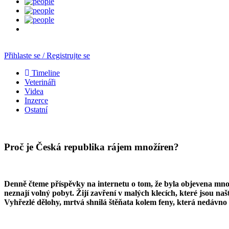
Přihlaste se / Registrujte se
Timeline
Veterináři
Videa
Inzerce
Ostatní
Proč je Česká republika rájem množíren?
Denně čteme příspěvky na internetu o tom, že byla objevena množí
neznají volný pobyt. Žijí zavření v malých klecích, které jsou naš
Vyhřezlé dělohy, mrtvá shnilá štěňata kolem feny, která nedávno p