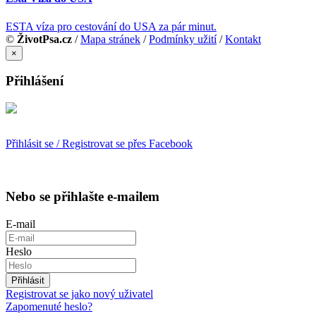
ESTA víza pro cestování do USA za pár minut.
©
ŽivotPsa.cz
/
Mapa stránek
/
Podmínky užití
/
Kontakt
×
Přihlášení
Přihlásit se / Registrovat se přes Facebook
Nebo se přihlašte e-mailem
E-mail
Heslo
Přihlásit
Registrovat se jako nový uživatel
Zapomenuté heslo?