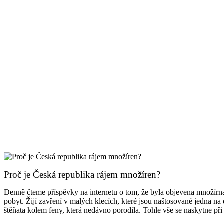
Proč je Česká republika rájem množíren?
Denně čteme příspěvky na internetu o tom, že byla objevena množírna,
pobyt. Žijí zavření v malých klecích, které jsou naštosované jedna na 
štěňata kolem feny, která nedávno porodila. Tohle vše se naskytne při 