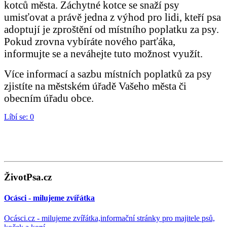
kotců města. Záchytné kotce se snaží psy
umisťovat a právě jedna z výhod pro lidi, kteří psa
adoptují je zproštění od místního poplatku za psy.
Pokud zrovna vybíráte nového parťáka,
informujte se a neváhejte tuto možnost využít.
Více informací a sazbu místních poplatků za psy
zjistíte na městském úřadě Vašeho města či
obecním úřadu obce.
Líbí se:
0
ŽivotPsa.cz
Ocásci - milujeme zvířátka
Ocásci.cz - milujeme zvířátka,informační stránky pro majitele psů,