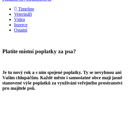
Timeline
Veterináři
Videa
Inzerce
Ostatní
Platíte místní poplatky za psa?
Je tu nový rok a s ním spojené poplatky. Ty se nevyhnou ani
Vašim chlupáčům. Každé město i samostatné obce mají jasně
stanovené výše poplatků za využívání veřejného prostranství
pro majitele psů.