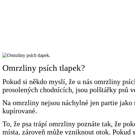
Omrzliny psích tlapek?
Pokud si někdo myslí, že u nás omrzliny psíc
prosolených chodnících, jsou polštářky psů v
Na omrzliny nejsou náchylné jen partie jako 
kupírované.
To, že psa trápí omrzliny poznáte tak, že pok
místa, zároveň může vzniknout otok. Pokud se