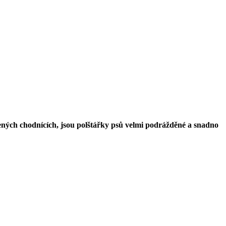
lených chodnících, jsou polštářky psů velmi podrážděné a snadno