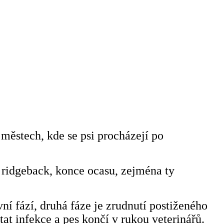
 městech, kde se psi procházejí po
ý ridgeback, konce ocasu, zejména ty
ní fází, druhá fáze je zrudnutí postiženého
at infekce a pes končí v rukou veterinářů.