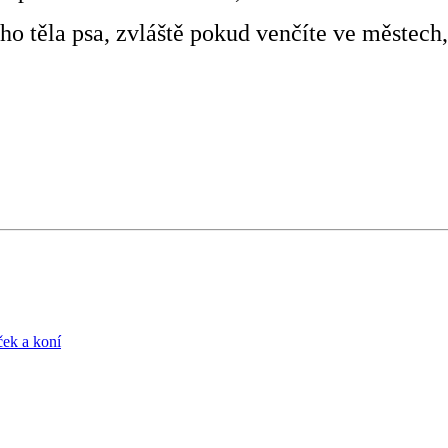
ho těla psa, zvláště pokud venčíte ve městech,
ček a koní