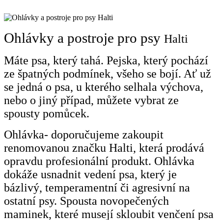
Ohlávky a postroje pro psy
Halti
Máte psa, který tahá. Pejska, který pochází
ze špatných podmínek, všeho se bojí. Ať už
se jedná o psa, u kterého selhala výchova,
nebo o jiný případ, můžete vybrat ze
spousty pomůcek.
Ohlávka- doporučujeme zakoupit
renomovanou značku Halti, která prodává
opravdu profesionální produkt. Ohlávka
dokáže usnadnit vedení psa, který je
bázlivý, temperamentní či agresivní na
ostatní psy. Spousta novopečených
maminek, které musejí skloubit venčení psa