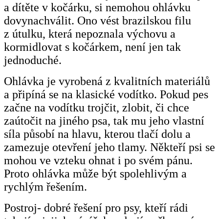
a dítěte v kočárku, si nemohou ohlávku
dovynachválit. Ono vést brazilskou filu
z útulku, která nepoznala výchovu a
kormidlovat s kočárkem, není jen tak
jednoduché.
Ohlávka je vyrobená z kvalitních materiálů
a připíná se na klasické vodítko. Pokud pes
začne na vodítku trojčit, zlobit, či chce
zaútočit na jiného psa, tak mu jeho vlastní
síla působí na hlavu, kterou tlačí dolu a
zamezuje otevření jeho tlamy. Někteří psi se
mohou ve vzteku ohnat i po svém pánu.
Proto ohlávka může být spolehlivým a
rychlým řešením.
Postroj- dobré řešení pro psy, kteří rádi