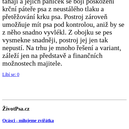
tahají a jejich páníček se bojí poškození
krční páteře psa z neustálého tlaku a
přetěžování krku psa. Postroj zároveň
umožňuje mít psa pod kontrolou, aniž by se
z něho snadno vyvlékl. Z obojku se pes
vysmekne snadněji, postroj jej jen tak
nepustí. Na trhu je mnoho řešení a variant,
záleží jen na představě a finančních
možnostech majitele.
Líbí se:
0
ŽivotPsa.cz
Ocásci - milujeme zvířátka