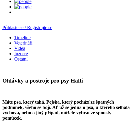
Přihlaste se / Registrujte se
Timeline
Veterináři
Videa
Inzerce
Ostatní
Ohlávky a postroje pro psy Halti
Máte psa, který tahá. Pejska, který pochází ze špatných
podmínek, všeho se bojí. Ať už se jedná o psa, u kterého selhala
výchova, nebo o jiný případ, můžete vybrat ze spousty
pomůcek.