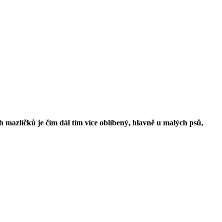
azlíčků je čím dál tím více oblíbený, hlavně u malých psů,