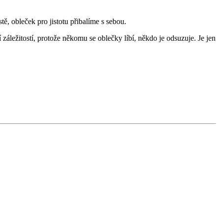
, obleček pro jistotu přibalíme s sebou.
záležitostí, protože někomu se oblečky líbí, někdo je odsuzuje. Je jen