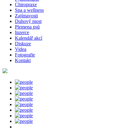
Chiropraxe
Spa a wellness
Zajímavosti
Duhový most
Plemena psů
Inzerce
Kalendář akcí
Diskuze
Videa
Fotografie
Kontakt