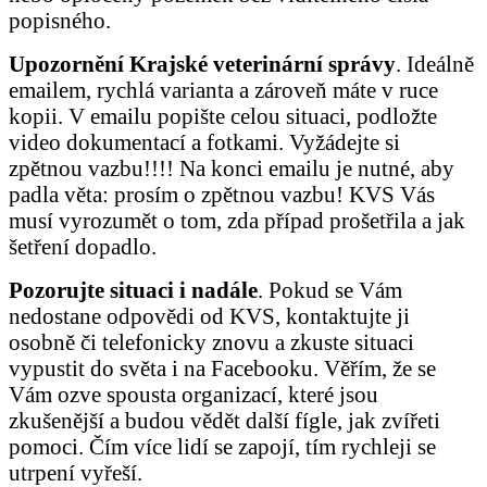
popisného.
Upozornění Krajské veterinární správy
. Ideálně
emailem, rychlá varianta a zároveň máte v ruce
kopii. V emailu popište celou situaci, podložte
video dokumentací a fotkami. Vyžádejte si
zpětnou vazbu!!!! Na konci emailu je nutné, aby
padla věta: prosím o zpětnou vazbu! KVS Vás
musí vyrozumět o tom, zda případ prošetřila a jak
šetření dopadlo.
Pozorujte situaci i nadále
. Pokud se Vám
nedostane odpovědi od KVS, kontaktujte ji
osobně či telefonicky znovu a zkuste situaci
vypustit do světa i na Facebooku. Věřím, že se
Vám ozve spousta organizací, které jsou
zkušenější a budou vědět další fígle, jak zvířeti
pomoci. Čím více lidí se zapojí, tím rychleji se
utrpení vyřeší.