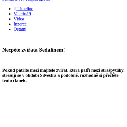
Timeline
Veterináři
Videa
Inzerce
Ostatní
Necpěte zvířata Sedalinem!
Pokud patříte mezi majitele zvířat, která patří mezi strašpytlíky,
stresují se v období Silvestra a podobně, rozhodně si přečtěte
tento článek.