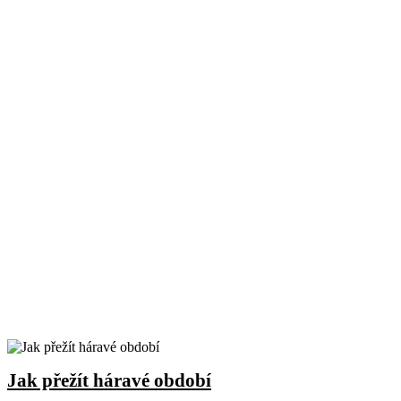
Jak přežít háravé období