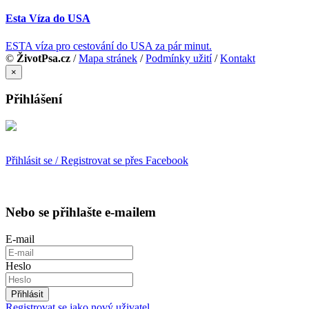
Esta Víza do USA
ESTA víza pro cestování do USA za pár minut.
©
ŽivotPsa.cz
/
Mapa stránek
/
Podmínky užití
/
Kontakt
×
Přihlášení
Přihlásit se / Registrovat se přes Facebook
Nebo se přihlašte e-mailem
E-mail
Heslo
Přihlásit
Registrovat se jako nový uživatel