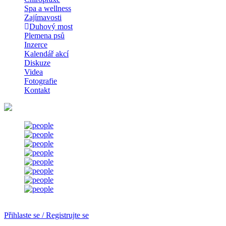
Spa a wellness
Zajímavosti
Duhový most
Plemena psů
Inzerce
Kalendář akcí
Diskuze
Videa
Fotografie
Kontakt
Přihlaste se / Registrujte se