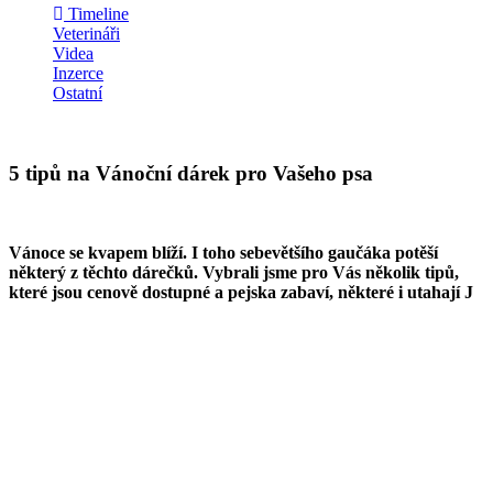
Timeline
Veterináři
Videa
Inzerce
Ostatní
5 tipů na Vánoční dárek pro Vašeho psa
Vánoce se kvapem blíží. I toho sebevětšího gaučáka potěší
některý z těchto dárečků. Vybrali jsme pro Vás několik tipů,
které jsou cenově dostupné a pejska zabaví, některé i utahají J