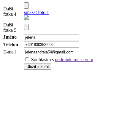
Další
smazat foto 1
fotka 4
Další
fotka 5
Jméno
Telefon
E-mail
Souhlasím s
podmínkami serveru