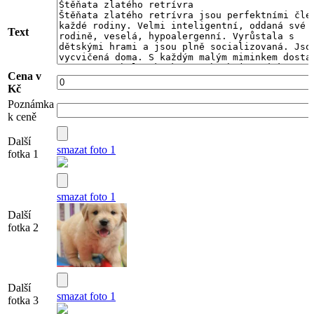
Text
Cena v
Kč
Poznámka
k ceně
Další
smazat foto 1
fotka 1
smazat foto 1
Další
fotka 2
Další
smazat foto 1
fotka 3