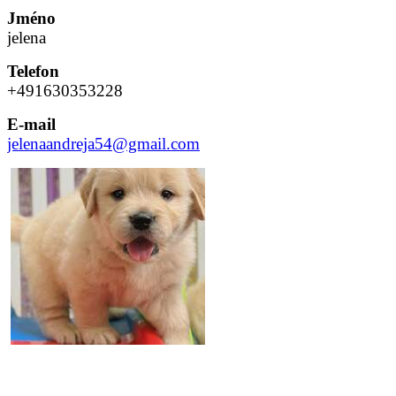
Jméno
jelena
Telefon
+491630353228
E-mail
jelenaandreja54@gmail.com