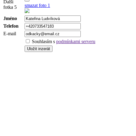
Další
smazat foto 1
fotka 5
Jméno
Telefon
E-mail
Souhlasím s
podmínkami serveru