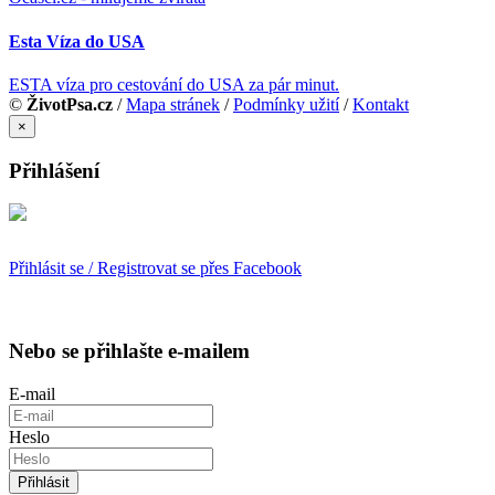
Esta Víza do USA
ESTA víza pro cestování do USA za pár minut.
©
ŽivotPsa.cz
/
Mapa stránek
/
Podmínky užití
/
Kontakt
×
Přihlášení
Přihlásit se / Registrovat se přes Facebook
Nebo se přihlašte e-mailem
E-mail
Heslo
Přihlásit