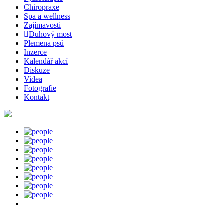
Chiropraxe
Spa a wellness
Zajímavosti
Duhový most
Plemena psů
Inzerce
Kalendář akcí
Diskuze
Videa
Fotografie
Kontakt