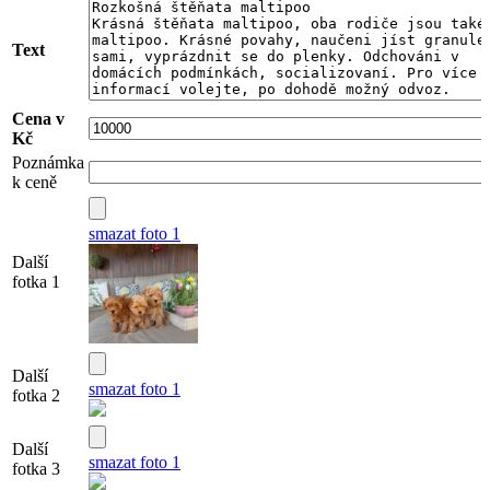
Text
Cena v
Kč
Poznámka
k ceně
smazat foto 1
Další
fotka 1
Další
smazat foto 1
fotka 2
Další
smazat foto 1
fotka 3