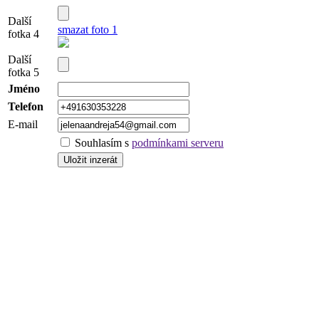
Další
smazat foto 1
fotka 4
Další
fotka 5
Jméno
Telefon
E-mail
Souhlasím s
podmínkami serveru