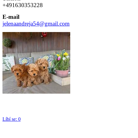
+491630353228
E-mail
jelenaandreja54@gmail.com
Líbí se:
0