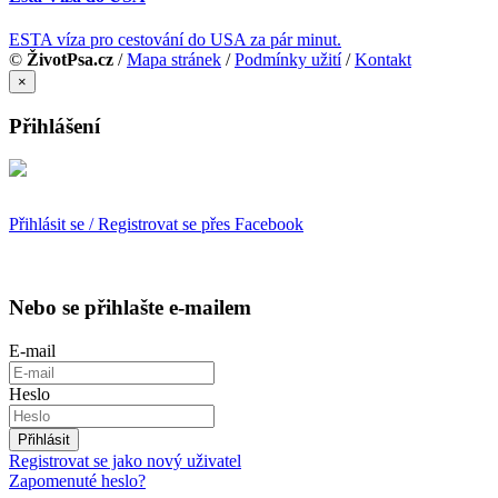
ESTA víza pro cestování do USA za pár minut.
©
ŽivotPsa.cz
/
Mapa stránek
/
Podmínky užití
/
Kontakt
×
Přihlášení
Přihlásit se / Registrovat se přes Facebook
Nebo se přihlašte e-mailem
E-mail
Heslo
Přihlásit
Registrovat se jako nový uživatel
Zapomenuté heslo?