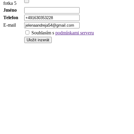
fotka 5
Jméno
Telefon
E-mail
Souhlasím s
podmínkami serveru