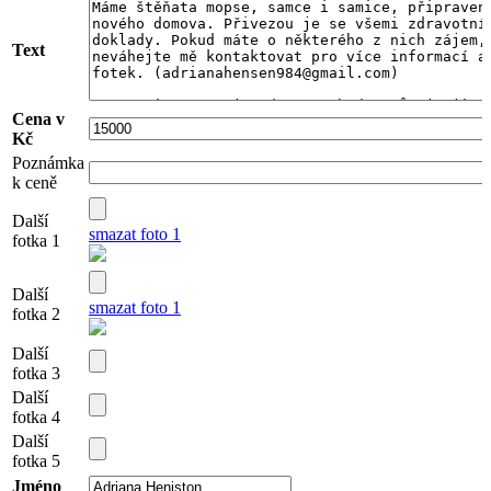
Text
Cena v
Kč
Poznámka
k ceně
Další
smazat foto 1
fotka 1
Další
smazat foto 1
fotka 2
Další
fotka 3
Další
fotka 4
Další
fotka 5
Jméno