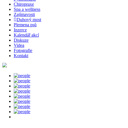
Chiropraxe
Spa a wellness
Zajímavosti
Duhový most
Plemena psů
Inzerce
Kalendář akcí
Diskuze
Videa
Fotografie
Kontakt