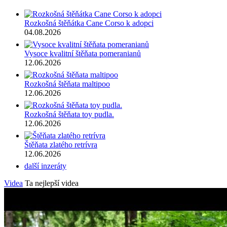
Rozkošná štěňátka Cane Corso k adopci
04.08.2026
Vysoce kvalitní štěňata pomeranianů
12.06.2026
Rozkošná štěňata maltipoo
12.06.2026
Rozkošná štěňata toy pudla.
12.06.2026
Štěňata zlatého retrívra
12.06.2026
další inzeráty
Videa
Ta nejlepší videa