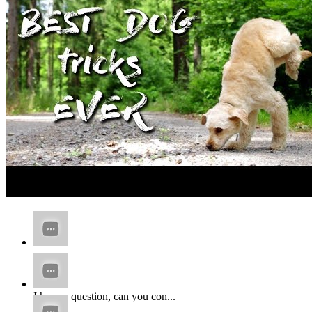
...
I have a question, can you con...