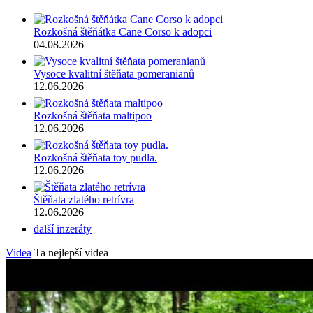
Rozkošná štěňátka Cane Corso k adopci
04.08.2026
Vysoce kvalitní štěňata pomeranianů
12.06.2026
Rozkošná štěňata maltipoo
12.06.2026
Rozkošná štěňata toy pudla.
12.06.2026
Štěňata zlatého retrívra
12.06.2026
další inzeráty
Videa
Ta nejlepší videa