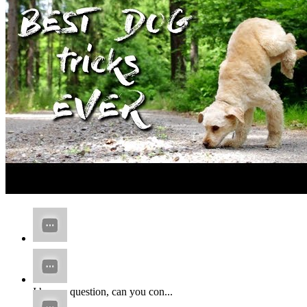
...
I have a question, can you con...