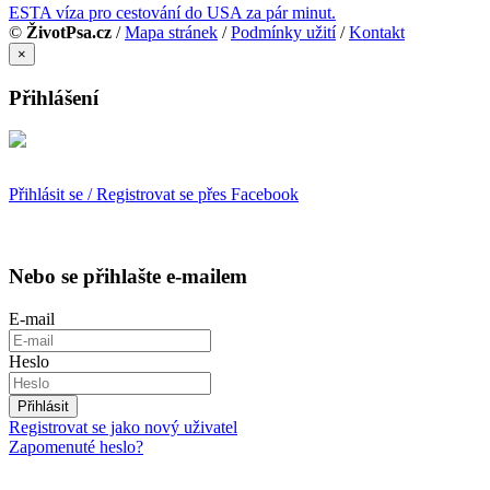
ESTA víza pro cestování do USA za pár minut.
©
ŽivotPsa.cz
/
Mapa stránek
/
Podmínky užití
/
Kontakt
×
Přihlášení
Přihlásit se / Registrovat se přes Facebook
Nebo se přihlašte e-mailem
E-mail
Heslo
Přihlásit
Registrovat se jako nový uživatel
Zapomenuté heslo?